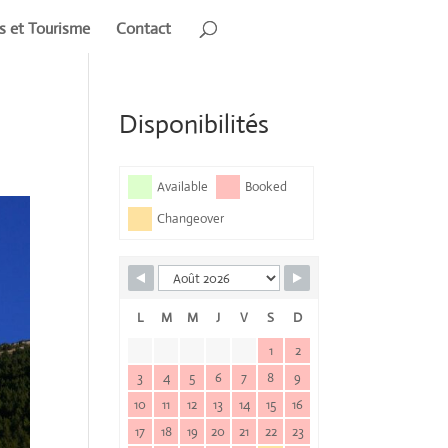
rs et Tourisme
Contact
Disponibilités
Available
Booked
Changeover
L
M
M
J
V
S
D
1
2
3
4
5
6
7
8
9
10
11
12
13
14
15
16
17
18
19
20
21
22
23