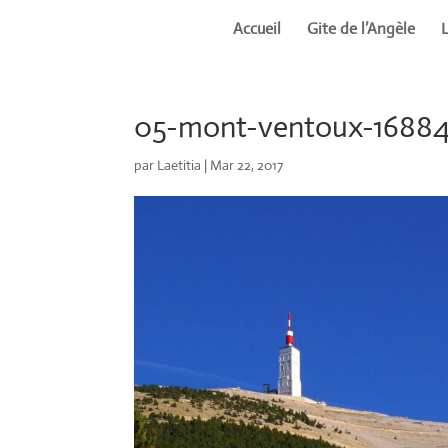
Accueil
Gite de l’Angèle
05-mont-ventoux-1688
par
Laetitia
|
Mar 22, 2017