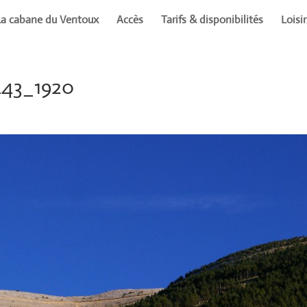
La cabane du Ventoux
Accès
Tarifs & disponibilités
Loisi
443_1920