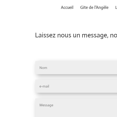
Accueil
Gite de l’Angèle
Laissez nous un message, nou