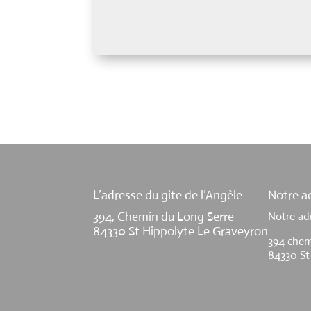
L’adresse du gite de l’Angèle
Notre ad
394, Chemin du Long Serre
Notre ad
84330 St Hippolyte Le Graveyron
394 chem
84330 St