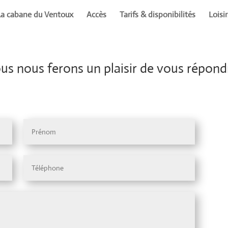
La cabane du Ventoux
Accès
Tarifs & disponibilités
Loisi
s nous ferons un plaisir de vous répondr