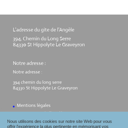
L’adresse du gite de l’Angèle
394, Chemin du Long Serre
84330 St Hippolyte Le Graveyron
Notre adresse :
Notre adresse :
394 chemin du long serre
84330 St Hippolyte Le Graveyron
Mentions légales
Contact Gite de l’Angèle
Nous utilisons des cookies sur notre site Web pour vous
offrir l'expérience la plus pertinente en mémorisant vos