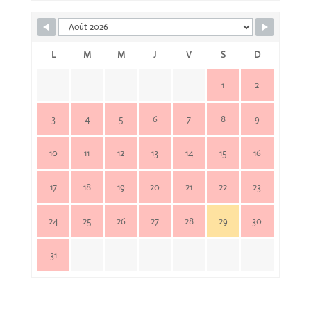
L
M
M
J
V
S
D
1
2
3
4
5
6
7
8
9
10
11
12
13
14
15
16
17
18
19
20
21
22
23
24
25
26
27
28
29
30
31