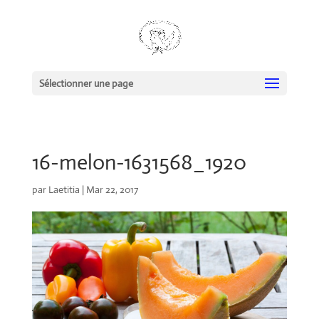
Sélectionner une page
16-melon-1631568_1920
par
Laetitia
|
Mar 22, 2017