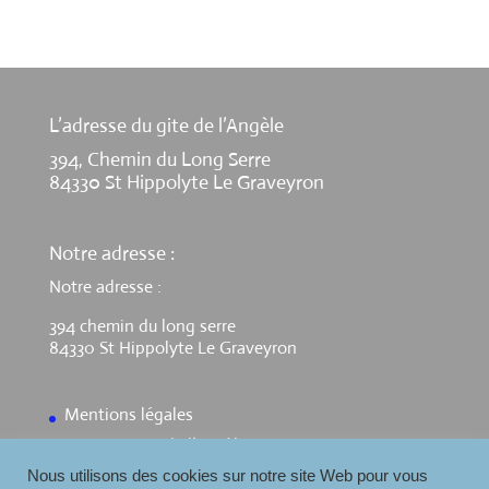
L’adresse du gite de l’Angèle
394, Chemin du Long Serre
84330 St Hippolyte Le Graveyron
Notre adresse :
Notre adresse :
394 chemin du long serre
84330 St Hippolyte Le Graveyron
Mentions légales
Contact Gite de l’Angèle
Nous utilisons des cookies sur notre site Web pour vous