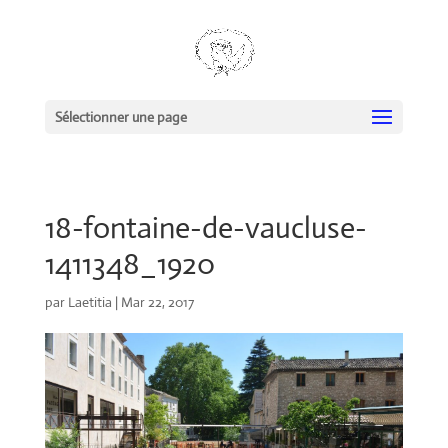
Sélectionner une page
18-fontaine-de-vaucluse-
1411348_1920
par
Laetitia
|
Mar 22, 2017