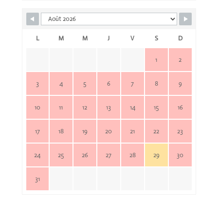
L
M
M
J
V
S
D
1
2
3
4
5
6
7
8
9
10
11
12
13
14
15
16
17
18
19
20
21
22
23
24
25
26
27
28
29
30
31