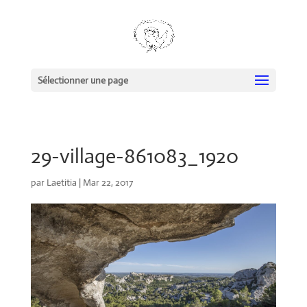
Sélectionner une page
29-village-861083_1920
par
Laetitia
|
Mar 22, 2017