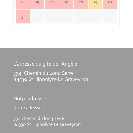
24
25
26
27
28
29
30
31
L’adresse du gite de l’Angèle
394, Chemin du Long Serre
84330 St Hippolyte Le Graveyron
Notre adresse :
Notre adresse :
394 chemin du long serre
84330 St Hippolyte Le Graveyron