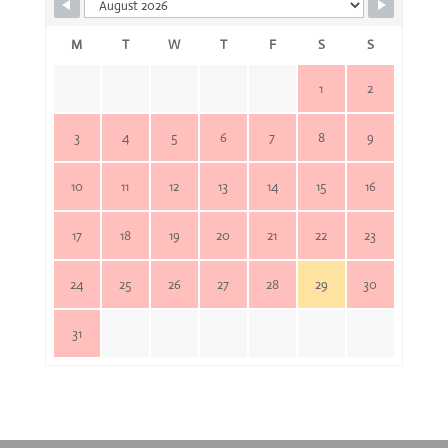
M
T
W
T
F
S
S
1
2
3
4
5
6
7
8
9
10
11
12
13
14
15
16
17
18
19
20
21
22
23
24
25
26
27
28
29
30
31