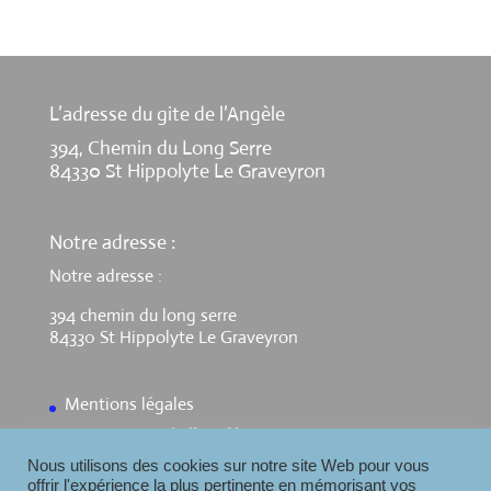
L’adresse du gite de l’Angèle
394, Chemin du Long Serre
84330 St Hippolyte Le Graveyron
Notre adresse :
Notre adresse :
394 chemin du long serre
84330 St Hippolyte Le Graveyron
Mentions légales
Contact Gite de l’Angèle
Nous utilisons des cookies sur notre site Web pour vous
offrir l'expérience la plus pertinente en mémorisant vos