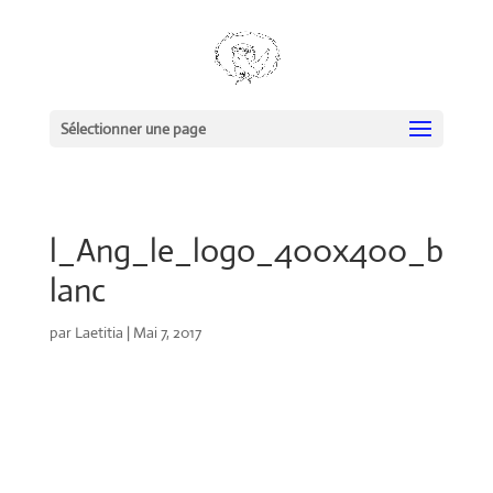
Sélectionner une page
l_Ang_le_logo_400x400_b
lanc
par
Laetitia
|
Mai 7, 2017