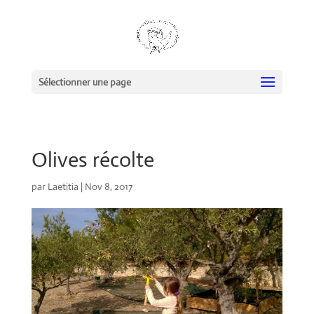
Sélectionner une page
Olives récolte
par
Laetitia
|
Nov 8, 2017