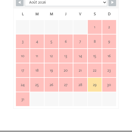
L
M
M
J
V
S
D
1
2
3
4
5
6
7
8
9
10
11
12
13
14
15
16
17
18
19
20
21
22
23
24
25
26
27
28
29
30
31