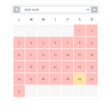
L
M
M
J
V
S
D
1
2
3
4
5
6
7
8
9
10
11
12
13
14
15
16
17
18
19
20
21
22
23
24
25
26
27
28
29
30
31