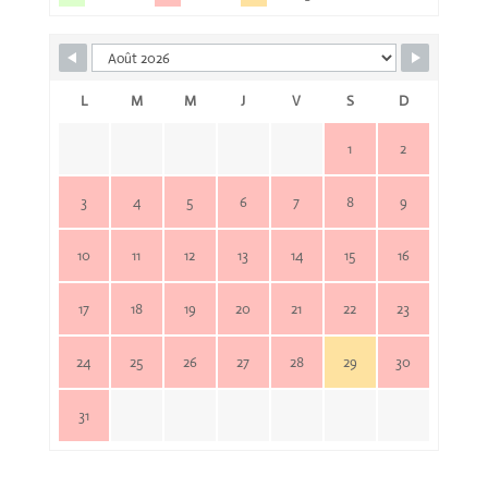
L
M
M
J
V
S
D
1
2
3
4
5
6
7
8
9
10
11
12
13
14
15
16
17
18
19
20
21
22
23
24
25
26
27
28
29
30
31