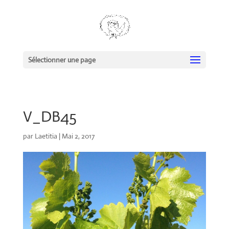
Sélectionner une page
V_DB45
par
Laetitia
|
Mai 2, 2017