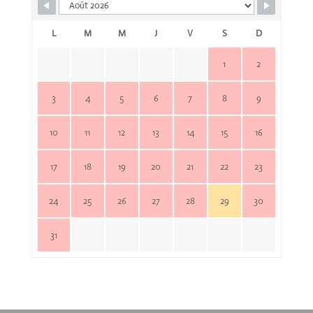
L
M
M
J
V
S
D
1
2
3
4
5
6
7
8
9
10
11
12
13
14
15
16
17
18
19
20
21
22
23
24
25
26
27
28
29
30
31