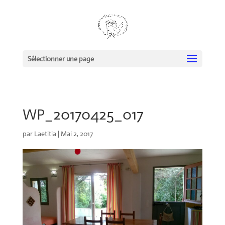
Sélectionner une page
WP_20170425_017
par
Laetitia
|
Mai 2, 2017