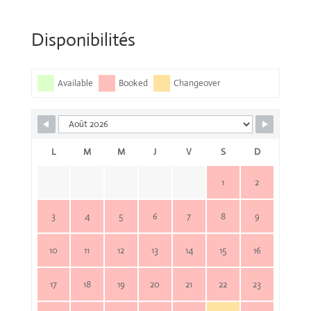
Disponibilités
Available
Booked
Changeover
L
M
M
J
V
S
D
1
2
3
4
5
6
7
8
9
10
11
12
13
14
15
16
17
18
19
20
21
22
23