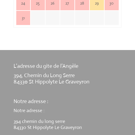
24
25
26
27
28
29
30
31
L’adresse du gite de l’Angèle
394, Chemin du Long Serre
84330 St Hippolyte Le Graveyron
Notre adresse :
Notre adresse :
394 chemin du long serre
84330 St Hippolyte Le Graveyron