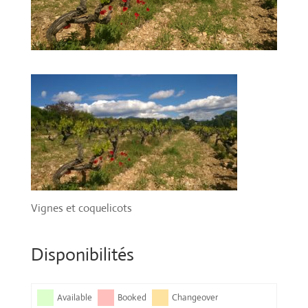
Vignes et coquelicots
Disponibilités
Available
Booked
Changeover