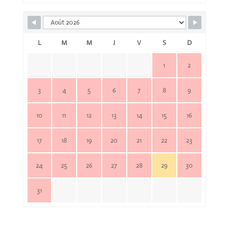
L
M
M
J
V
S
D
1
2
3
4
5
6
7
8
9
10
11
12
13
14
15
16
17
18
19
20
21
22
23
24
25
26
27
28
29
30
31