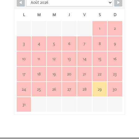
L
M
M
J
V
S
D
1
2
3
4
5
6
7
8
9
10
11
12
13
14
15
16
17
18
19
20
21
22
23
24
25
26
27
28
29
30
31