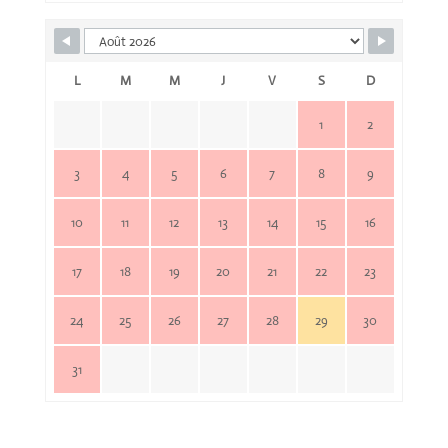
L
M
M
J
V
S
D
1
2
3
4
5
6
7
8
9
10
11
12
13
14
15
16
17
18
19
20
21
22
23
24
25
26
27
28
29
30
31