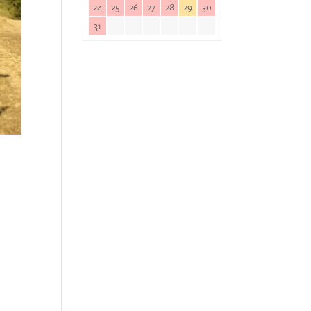
24
25
26
27
28
29
30
31