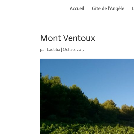
Accueil
Gite de l’Angèle
Mont Ventoux
par
Laetitia
|
Oct 20, 2017