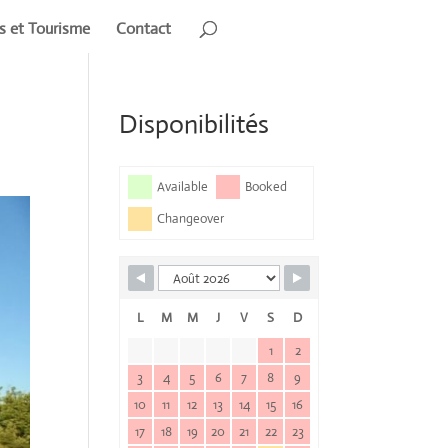
rs et Tourisme
Contact
Disponibilités
Available
Booked
Changeover
L
M
M
J
V
S
D
1
2
3
4
5
6
7
8
9
10
11
12
13
14
15
16
17
18
19
20
21
22
23