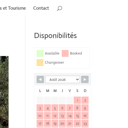
rs et Tourisme
Contact
Disponibilités
Available
Booked
Changeover
L
M
M
J
V
S
D
1
2
3
4
5
6
7
8
9
10
11
12
13
14
15
16
17
18
19
20
21
22
23