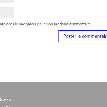
site dans le navigateur pour mon prochain commentaire.
resse :
resse :