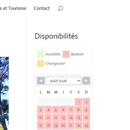
rs et Tourisme
Contact
Disponibilités
Available
Booked
Changeover
L
M
M
J
V
S
D
1
2
3
4
5
6
7
8
9
10
11
12
13
14
15
16
17
18
19
20
21
22
23