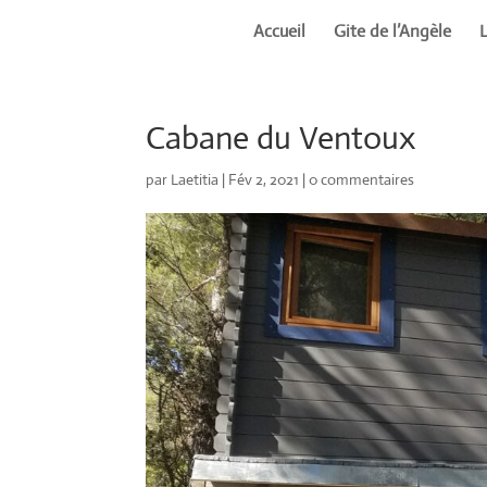
Accueil
Gite de l’Angèle
Cabane du Ventoux
par
Laetitia
|
Fév 2, 2021
|
0 commentaires