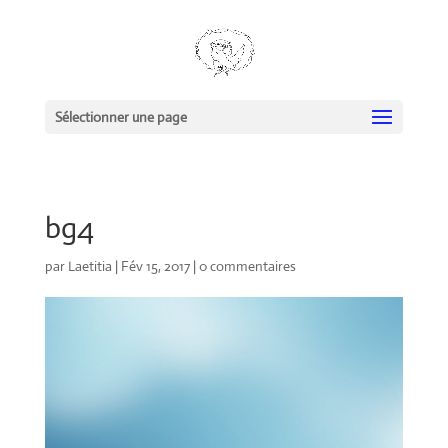
Sélectionner une page
bg4
par
Laetitia
|
Fév 15, 2017
|
0 commentaires