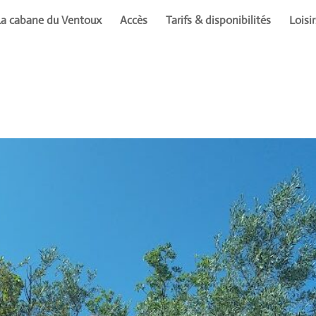
La cabane du Ventoux
Accès
Tarifs & disponibilités
Loisi