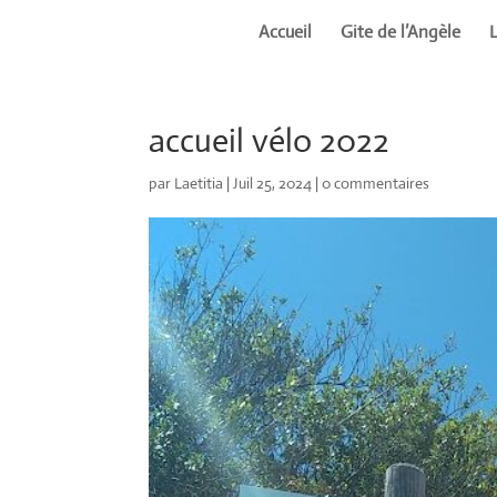
Accueil
Gite de l’Angèle
accueil vélo 2022
par
Laetitia
|
Juil 25, 2024
|
0 commentaires