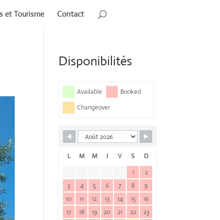
rs et Tourisme
Contact
Disponibilités
Available
Booked
Changeover
L
M
M
J
V
S
D
1
2
3
4
5
6
7
8
9
10
11
12
13
14
15
16
17
18
19
20
21
22
23