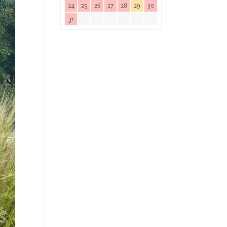
24
25
26
27
28
29
30
31