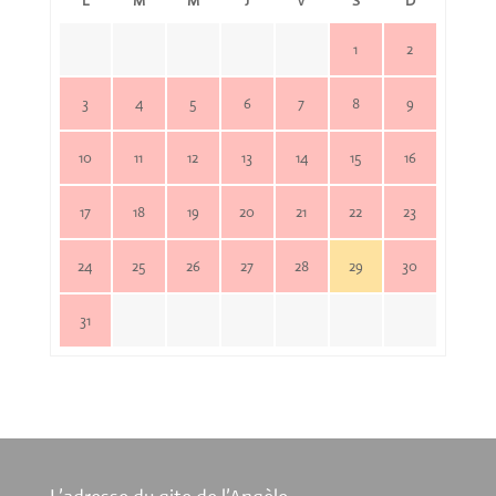
L
M
M
J
V
S
D
1
2
3
4
5
6
7
8
9
10
11
12
13
14
15
16
17
18
19
20
21
22
23
24
25
26
27
28
29
30
31