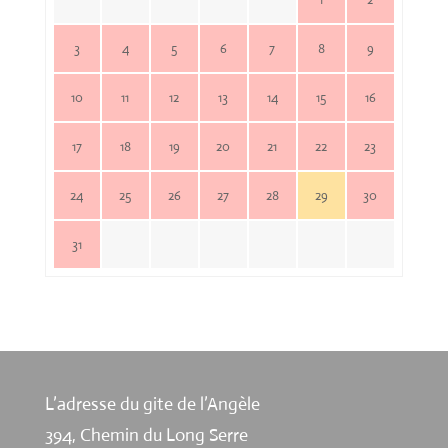
3
4
5
6
7
8
9
10
11
12
13
14
15
16
17
18
19
20
21
22
23
24
25
26
27
28
29
30
31
L’adresse du gite de l’Angèle
394, Chemin du Long Serre