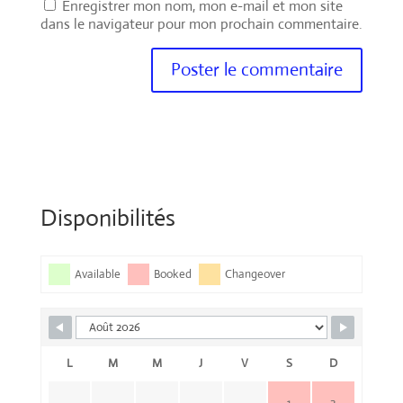
Enregistrer mon nom, mon e-mail et mon site
dans le navigateur pour mon prochain commentaire.
Disponibilités
Available
Booked
Changeover
L
M
M
J
V
S
D
1
2