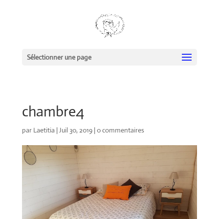
Sélectionner une page
chambre4
par
Laetitia
|
Juil 30, 2019
|
0 commentaires