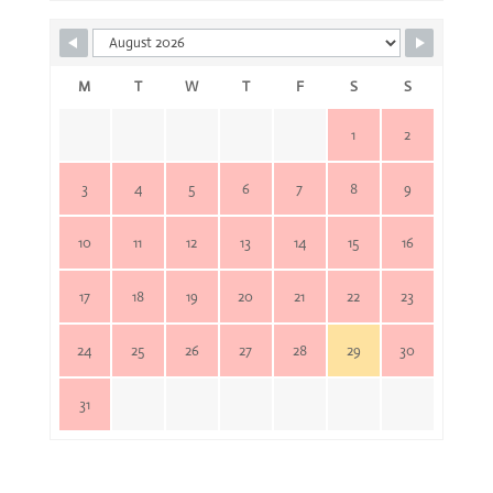
M
T
W
T
F
S
S
1
2
3
4
5
6
7
8
9
10
11
12
13
14
15
16
17
18
19
20
21
22
23
24
25
26
27
28
29
30
31