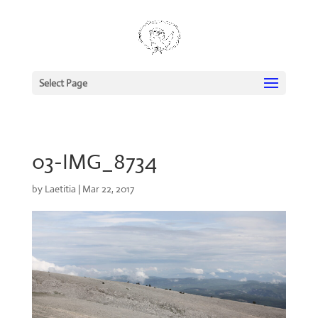
Select Page
03-IMG_8734
by
Laetitia
|
Mar 22, 2017