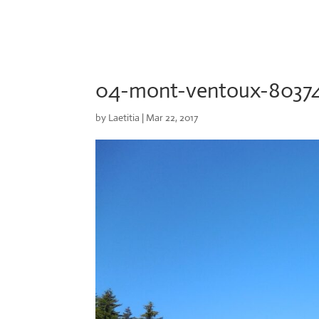
04-mont-ventoux-8037
by
Laetitia
|
Mar 22, 2017