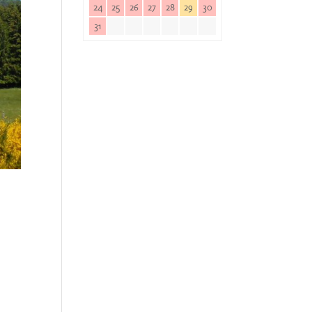
24
25
26
27
28
29
30
31