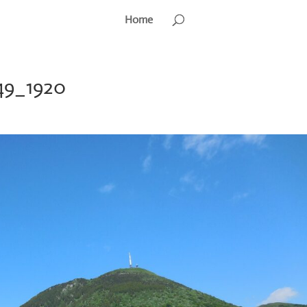
Home
49_1920