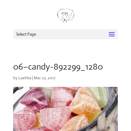
Select Page
06–candy-892299_1280
by
Laetitia
|
Mar 22, 2017