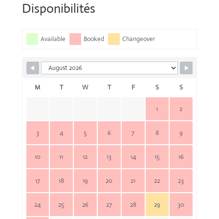
Disponibilités
Available
Booked
Changeover
M
T
W
T
F
S
S
1
2
3
4
5
6
7
8
9
10
11
12
13
14
15
16
17
18
19
20
21
22
23
24
25
26
27
28
29
30