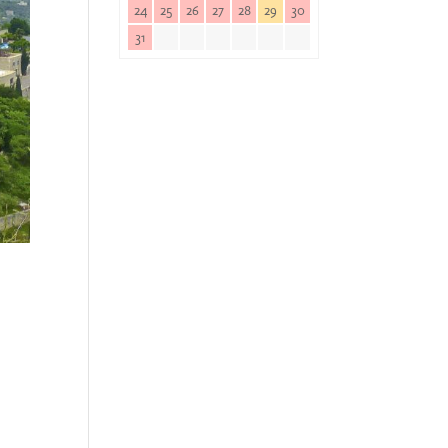
24
25
26
27
28
29
30
31