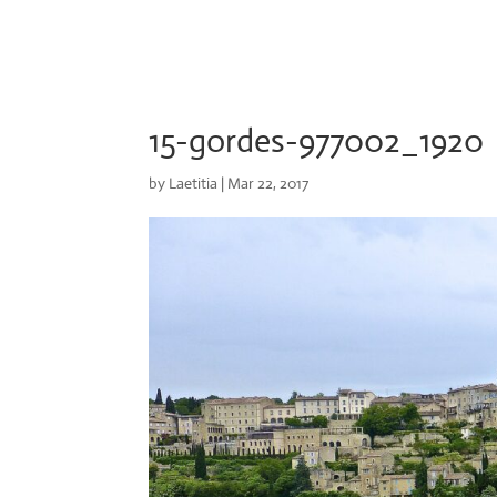
15-gordes-977002_1920
by
Laetitia
|
Mar 22, 2017