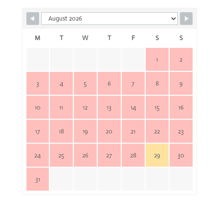
M
T
W
T
F
S
S
1
2
3
4
5
6
7
8
9
10
11
12
13
14
15
16
17
18
19
20
21
22
23
24
25
26
27
28
29
30
31