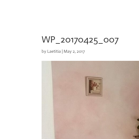
WP_20170425_007
by
Laetitia
|
May 2, 2017