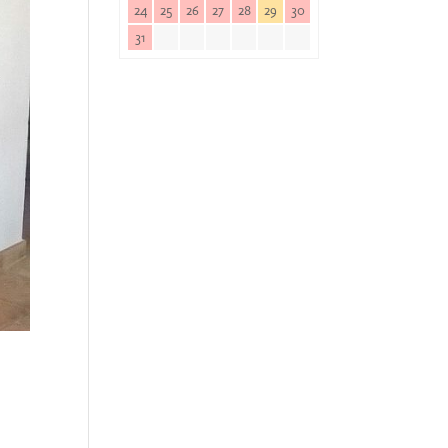
24
25
26
27
28
29
30
31