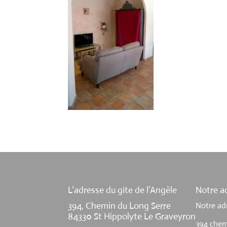
L’adresse du gite de l’Angèle
Notre ad
394, Chemin du Long Serre
Notre ad
84330 St Hippolyte Le Graveyron
394 chem