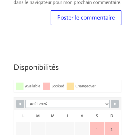
dans le navigateur pour mon prochain commentaire.
Disponibilités
Available
Booked
Changeover
L
M
M
J
V
S
D
1
2