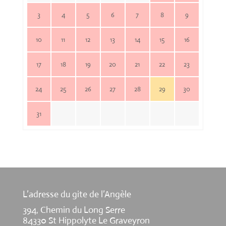
3
4
5
6
7
8
9
10
11
12
13
14
15
16
17
18
19
20
21
22
23
24
25
26
27
28
29
30
31
L’adresse du gite de l’Angèle
394, Chemin du Long Serre
84330 St Hippolyte Le Graveyron