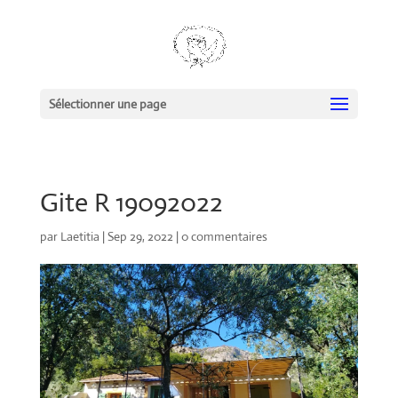
Sélectionner une page
Gite R 19092022
par
Laetitia
|
Sep 29, 2022
|
0 commentaires