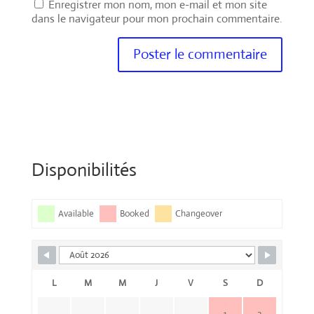
Enregistrer mon nom, mon e-mail et mon site
dans le navigateur pour mon prochain commentaire.
Disponibilités
Available
Booked
Changeover
L
M
M
J
V
S
D
1
2