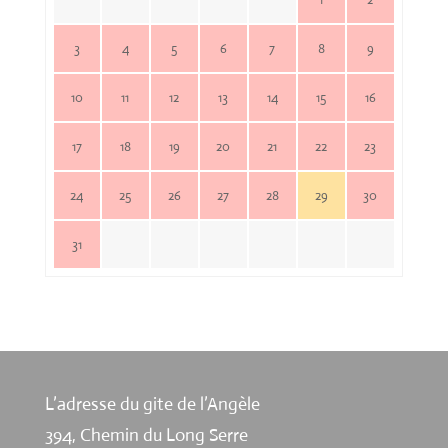
3
4
5
6
7
8
9
10
11
12
13
14
15
16
17
18
19
20
21
22
23
24
25
26
27
28
29
30
31
L’adresse du gite de l’Angèle
394, Chemin du Long Serre