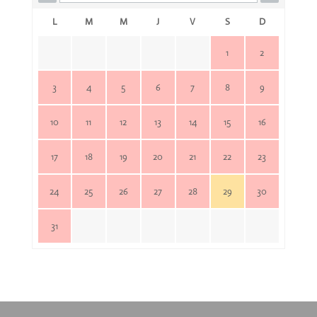
L
M
M
J
V
S
D
1
2
3
4
5
6
7
8
9
10
11
12
13
14
15
16
17
18
19
20
21
22
23
24
25
26
27
28
29
30
31