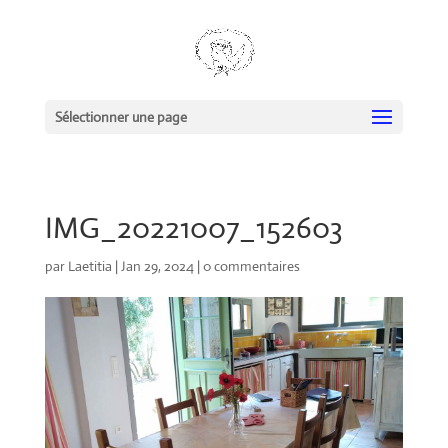
Sélectionner une page
IMG_20221007_152603
par
Laetitia
|
Jan 29, 2024
|
0 commentaires