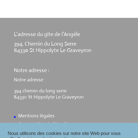
L’adresse du gite de l’Angèle
394, Chemin du Long Serre
84330 St Hippolyte Le Graveyron
Notre adresse :
Notre adresse :
394 chemin du long serre
84330 St Hippolyte Le Graveyron
Mentions légales
Contact Gite de l’Angèle
Nous utilisons des cookies sur notre site Web pour vous