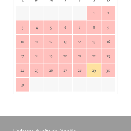
L
M
M
J
V
S
D
1
2
3
4
5
6
7
8
9
10
11
12
13
14
15
16
17
18
19
20
21
22
23
24
25
26
27
28
29
30
31