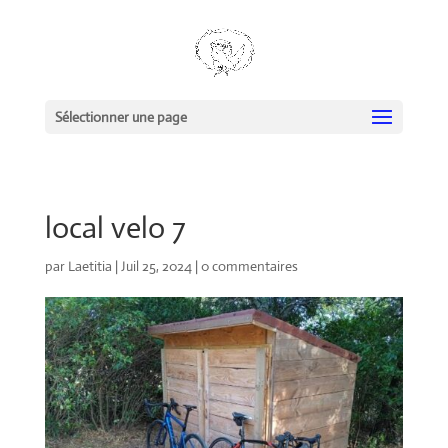
Sélectionner une page
local velo 7
par
Laetitia
|
Juil 25, 2024
|
0 commentaires