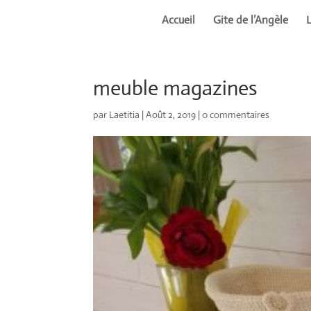
Accueil
Gite de l’Angèle
meuble magazines
par
Laetitia
|
Août 2, 2019
|
0 commentaires