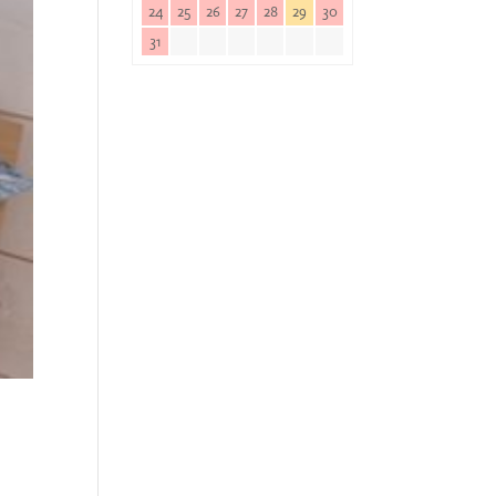
24
25
26
27
28
29
30
31