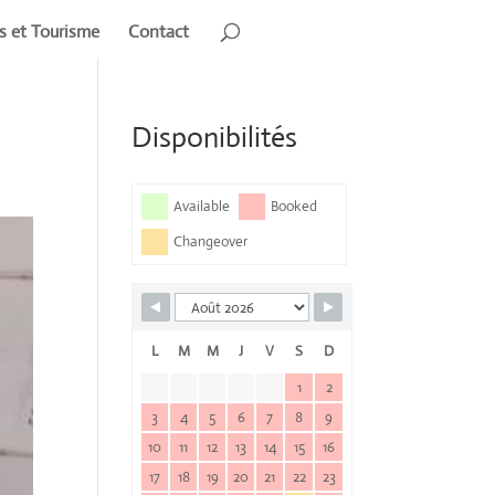
rs et Tourisme
Contact
Disponibilités
Available
Booked
Changeover
L
M
M
J
V
S
D
1
2
3
4
5
6
7
8
9
10
11
12
13
14
15
16
17
18
19
20
21
22
23