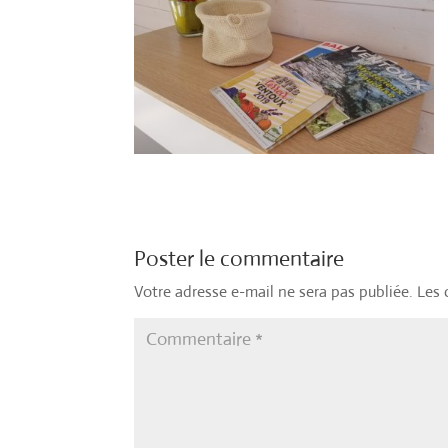
Poster le commentaire
Votre adresse e-mail ne sera pas publiée.
Les 