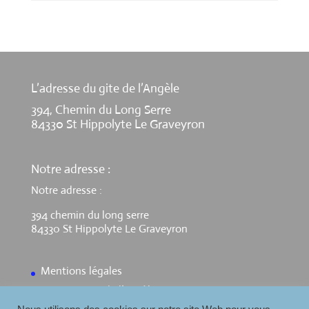
L’adresse du gite de l’Angèle
394, Chemin du Long Serre
84330 St Hippolyte Le Graveyron
Notre adresse :
Notre adresse :
394 chemin du long serre
84330 St Hippolyte Le Graveyron
Mentions légales
Contact Gite de l’Angèle