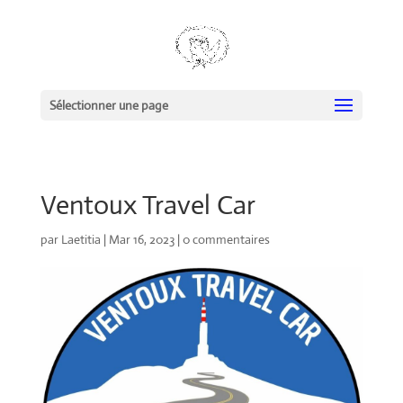
Sélectionner une page
Ventoux Travel Car
par
Laetitia
|
Mar 16, 2023
|
0 commentaires