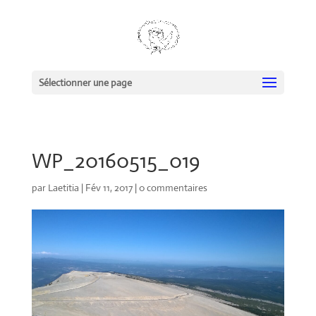
Sélectionner une page
WP_20160515_019
par
Laetitia
|
Fév 11, 2017
|
0 commentaires